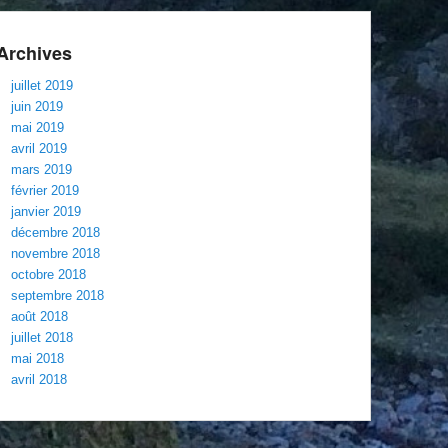
Archives
juillet 2019
juin 2019
mai 2019
avril 2019
mars 2019
février 2019
janvier 2019
décembre 2018
novembre 2018
octobre 2018
septembre 2018
août 2018
juillet 2018
mai 2018
avril 2018