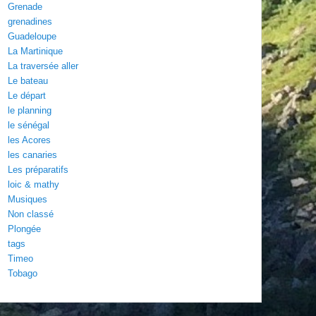
Grenade
grenadines
Guadeloupe
La Martinique
La traversée aller
Le bateau
Le départ
le planning
le sénégal
les Acores
les canaries
Les préparatifs
loic & mathy
Musiques
Non classé
Plongée
tags
Timeo
Tobago