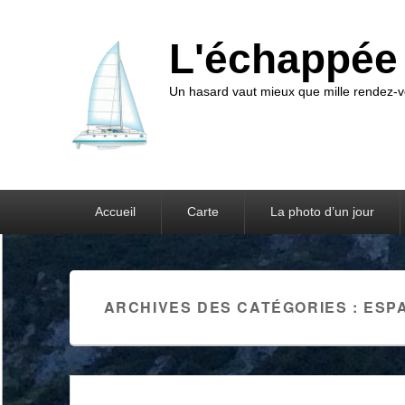
L'échappée 
Un hasard vaut mieux que mille rendez
Premier menu
Accueil
Carte
La photo d’un jour
ARCHIVES DES CATÉGORIES :
ESP