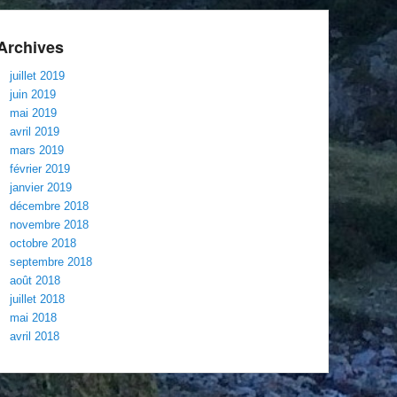
Archives
juillet 2019
juin 2019
mai 2019
avril 2019
mars 2019
février 2019
janvier 2019
décembre 2018
novembre 2018
octobre 2018
septembre 2018
août 2018
juillet 2018
mai 2018
avril 2018