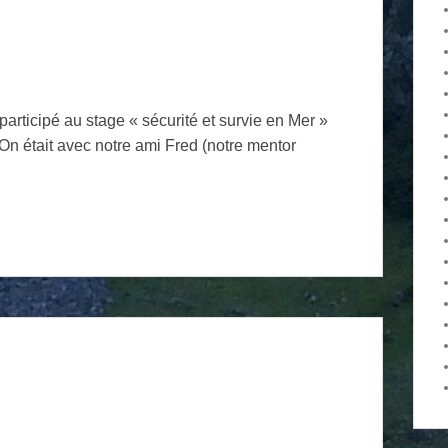
articipé au stage « sécurité et survie en Mer »
On était avec notre ami Fred (notre mentor