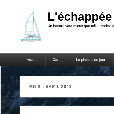
L'échappée 
Un hasard vaut mieux que mille rendez
Premier menu
Accueil
Carte
La photo d’un jour
MOIS : AVRIL 2018