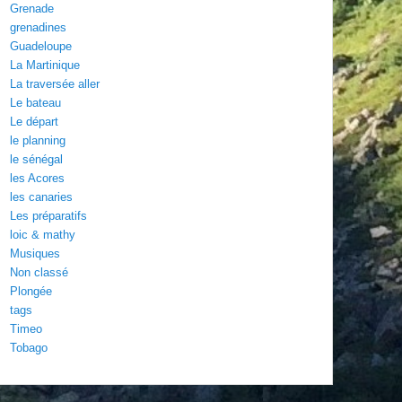
Grenade
grenadines
Guadeloupe
La Martinique
La traversée aller
Le bateau
Le départ
le planning
le sénégal
les Acores
les canaries
Les préparatifs
loic & mathy
Musiques
Non classé
Plongée
tags
Timeo
Tobago