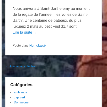
Nous arrivons à Saint-Barthelemy au moment
de la régate de l’année : ‘les voiles de Saint-
Barth’. Une centaine de bateaux, du plus
luxueux 2 mats au petit First 31.7 sont
Lire la suite →
Posté dans
Non classé
Navigation dans les articles
←
Anciens articles
Catégories
ambiance
cap vert
Dominique