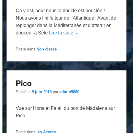
Ca y est, pour nous la boucle est bouclée !
Nous avons fini le tour de l’Atlantique ! Avant de
replonger dans la Méditerranée et d’atterrir en
douceur à Sète
Lire la suite →
Posté dans
Non classé
Pico
Publié le
5 juin 2019
par
admin5880
Vue sur Horta et Faial, du port de Madalena sur
Pico
Posté dans
les Acores