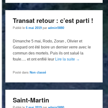
Transat retour : c’est parti !
Publié le
6 mai 2019
par
admin5880
Dimanche 5 mai, Rodo, Zoran , Olivier et
Gaspard ont été boire un dernier verre avec le
commun des mortels. Puis ils ont salué la
foule…. et ont enfilé leur
Lire la suite →
Posté dans
Non classé
Saint-Martin
Publié le
2 mai 2019
par
admin5880