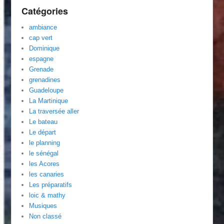
Catégories
ambiance
cap vert
Dominique
espagne
Grenade
grenadines
Guadeloupe
La Martinique
La traversée aller
Le bateau
Le départ
le planning
le sénégal
les Acores
les canaries
Les préparatifs
loic & mathy
Musiques
Non classé