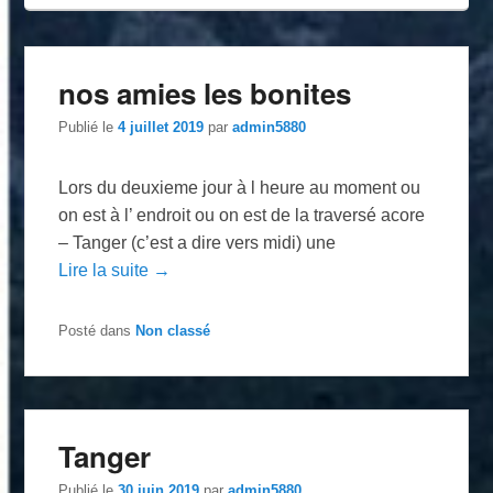
nos amies les bonites
Publié le
4 juillet 2019
par
admin5880
Lors du deuxieme jour à l heure au moment ou
on est à l’ endroit ou on est de la traversé acore
– Tanger (c’est a dire vers midi) une
Lire la suite →
Posté dans
Non classé
Tanger
Publié le
30 juin 2019
par
admin5880