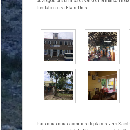
ouvrages ont un intéret varié et la maison nata
fondation des Etats-Unis.
Puis nous nous sommes déplacés vers Saint-k