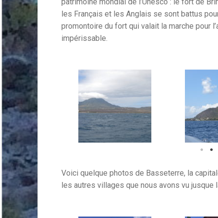
patrimoine mondial de l’Unesco : le fort de Bri
les Français et les Anglais se sont battus pour
promontoire du fort qui valait la marche pour l
impérissable.
Voici quelque photos de Basseterre, la capital
les autres villages que nous avons vu jusque l