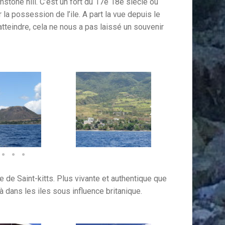
mstone hill. C’est un fort du 17e 18e siecle ou
 la possession de l’ile. A part la vue depuis le
’atteindre, cela ne nous a pas laissé un souvenir
e de Saint-kitts. Plus vivante et authentique que
à dans les iles sous influence britanique.