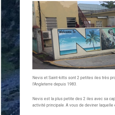
Nevis et Saint-kitts sont 2 petites iles très 
l’Angleterre depuis 1983.
Nevis est la plus petite des 2 iles avec sa ca
activité principale. A vous de deviner laquelle