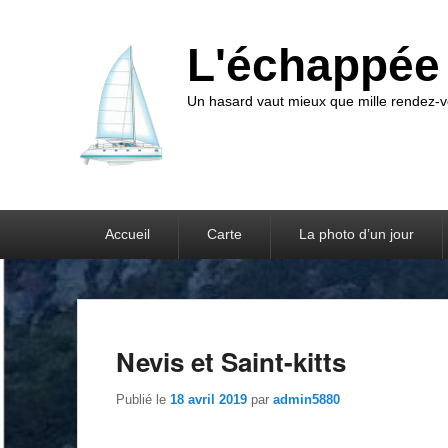
L'échappée 
Un hasard vaut mieux que mille rendez
Accueil
Carte
La photo d’un jour
Nevis et Saint-kitts
Publié le
18 avril 2019
par
admin5880