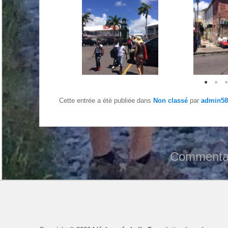
Cette entrée a été publiée dans
Non classé
par
admin58
Commentai