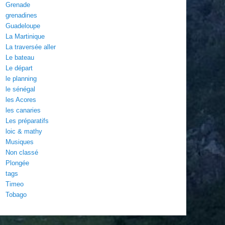
Grenade
grenadines
Guadeloupe
La Martinique
La traversée aller
Le bateau
Le départ
le planning
le sénégal
les Acores
les canaries
Les préparatifs
loic & mathy
Musiques
Non classé
Plongée
tags
Timeo
Tobago