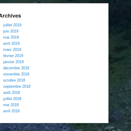
Archives
juillet 2019
juin 2019
mai 2019
avril 2019
mars 2019
février 2019
janvier 2019
décembre 2018
novembre 2018
octobre 2018
septembre 2018
août 2018
juillet 2018
mai 2018
avril 2018