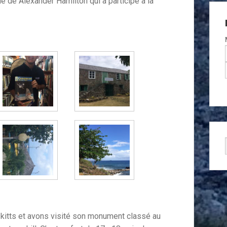
le de Alexander Hamilton qui a participé à la
itts et avons visité son monument classé au