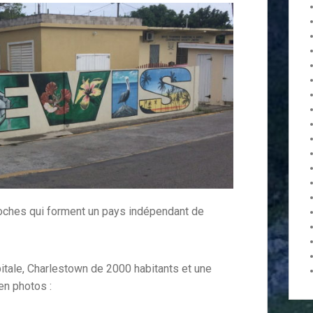
proches qui forment un pays indépendant de
pitale, Charlestown de 2000 habitants et une
 en photos :