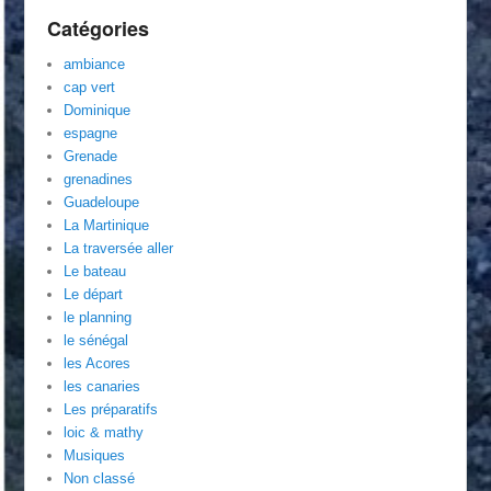
Catégories
ambiance
cap vert
Dominique
espagne
Grenade
grenadines
Guadeloupe
La Martinique
La traversée aller
Le bateau
Le départ
le planning
le sénégal
les Acores
les canaries
Les préparatifs
loic & mathy
Musiques
Non classé