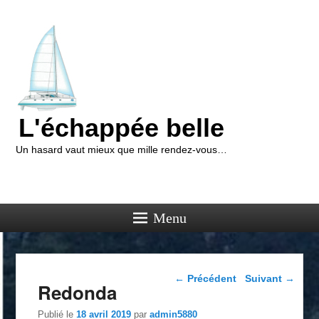
L'échappée belle
Un hasard vaut mieux que mille rendez-vous…
Menu
Navigation dans les
←
Précédent
Suivant
→
Redonda
articles
Publié le
18 avril 2019
par
admin5880