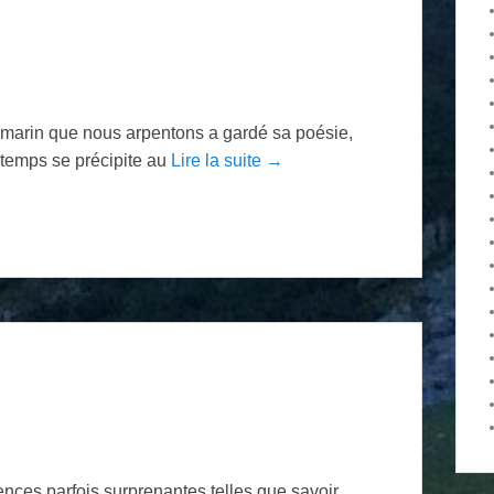
e marin que nous arpentons a gardé sa poésie,
 temps se précipite au
Lire la suite →
nces parfois surprenantes telles que savoir