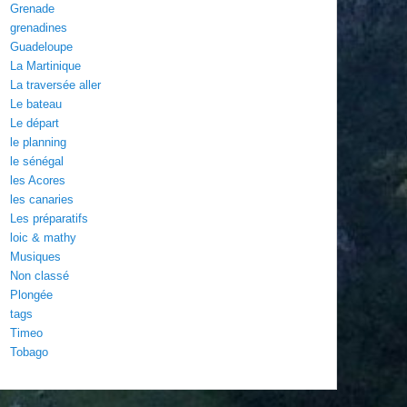
Grenade
grenadines
Guadeloupe
La Martinique
La traversée aller
Le bateau
Le départ
le planning
le sénégal
les Acores
les canaries
Les préparatifs
loic & mathy
Musiques
Non classé
Plongée
tags
Timeo
Tobago