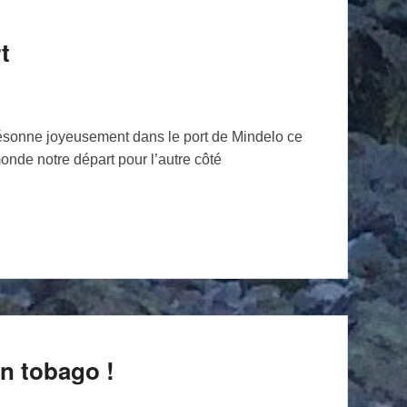
t
résonne joyeusement dans le port de Mindelo ce
nde notre départ pour l’autre côté
on tobago !