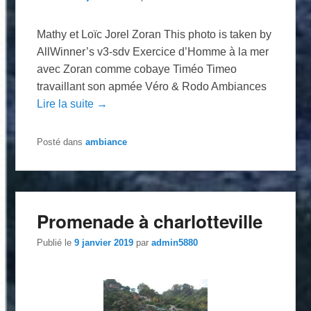
Mathy et Loïc Jorel Zoran This photo is taken by
AllWinner’s v3-sdv Exercice d’Homme à la mer
avec Zoran comme cobaye Timéo Timeo
travaillant son apmée Véro & Rodo Ambiances
Lire la suite →
Posté dans
ambiance
Promenade à charlotteville
Publié le
9 janvier 2019
par
admin5880