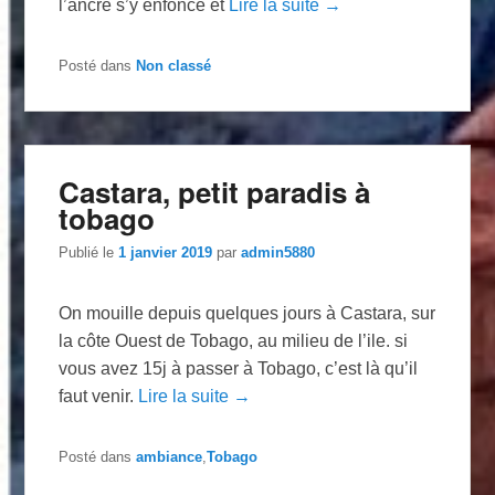
l’ancre s’y enfonce et
Lire la suite →
Posté dans
Non classé
Castara, petit paradis à
tobago
Publié le
1 janvier 2019
par
admin5880
On mouille depuis quelques jours à Castara, sur
la côte Ouest de Tobago, au milieu de l’ile. si
vous avez 15j à passer à Tobago, c’est là qu’il
faut venir.
Lire la suite →
Posté dans
ambiance
,
Tobago