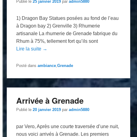
Publié le
25 janvier 2019
par
admin5880
1) Dragon Bay Statues posées au fond de l’eau
à Dragon bay 2) Grenville 3) Rhumerie
artisanale La rhumerie de Grenade fabrique du
Rhum à 75%, tellement fort qu’ils sont
Lire la suite →
Posté dans
ambiance
,
Grenade
Arrivée à Grenade
Publié le
20 janvier 2019
par
admin5880
par Vero, Après une courte traversée d’une nuit,
nous voici arrivés à Grenade. Les premiers