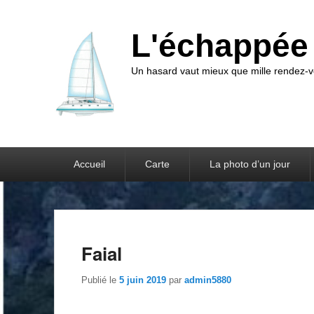
L'échappée 
Un hasard vaut mieux que mille rendez
Accueil
Carte
La photo d’un jour
Faial
Publié le
5 juin 2019
par
admin5880