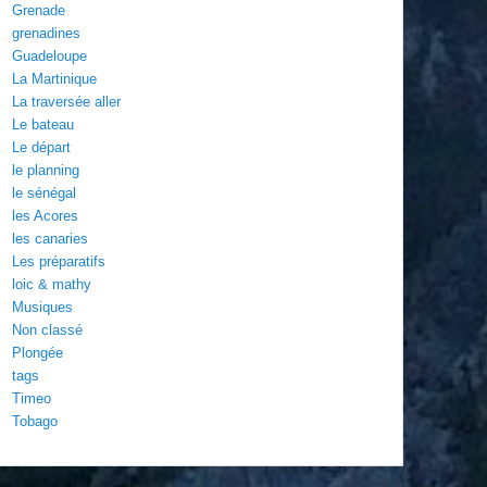
Grenade
grenadines
Guadeloupe
La Martinique
La traversée aller
Le bateau
Le départ
le planning
le sénégal
les Acores
les canaries
Les préparatifs
loic & mathy
Musiques
Non classé
Plongée
tags
Timeo
Tobago