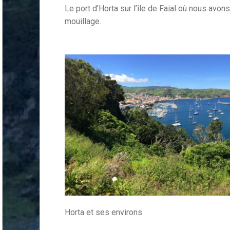
Le port d’Horta sur l’île de Faial où nous avons
mouillage.
Horta et ses environs