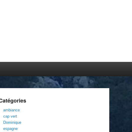
Catégories
ambiance
cap vert
Dominique
espagne